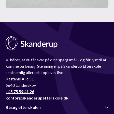
Vi håber, at du får svar på dine spørgsmål – og får lyst til at
komme på besøg. Stemningen på Skanderup Efterskole
skal nemlig allerhelst opleves live
Kastanie Allé 51
6640 Lunderskov
+45 75 59 41 26
kontor@skanderupefterskole.dk
Besøg efterskolen