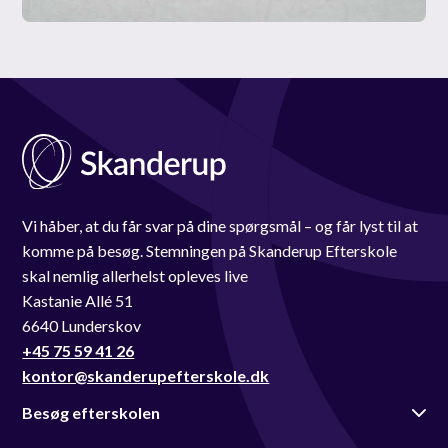
Vi håber, at du får svar på dine spørgsmål – og får lyst til at
komme på besøg. Stemningen på Skanderup Efterskole
skal nemlig allerhelst opleves live
Kastanie Allé 51
6640 Lunderskov
+45 75 59 41 26
kontor@skanderupefterskole.dk
Besøg efterskolen