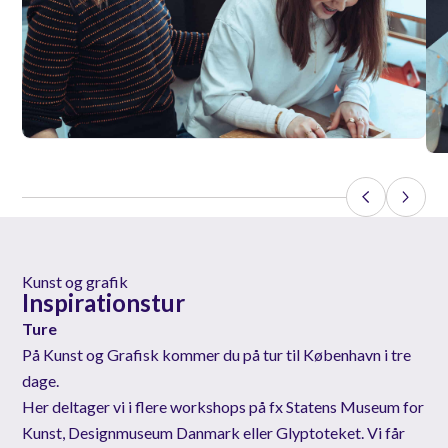
Kunst og grafik
Inspirationstur
Ture
På Kunst og Grafisk kommer du på tur til København i tre
dage.
Her deltager vi i flere workshops på fx Statens Museum for
Kunst, Designmuseum Danmark eller Glyptoteket. Vi får