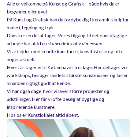
Alle er velkomne på Kunst og Grafisk – både hvis du er
begynder eller øvet.
På Kunst og Grafisk kan du fordybe dig i keramik, skulptur,
maleri, tegning og tryk.
Dansk er en del af faget. Vores tilgang til det danskfaglige
arbejde har altid en
skabende kreativ dimension
.
Vi arbejder med kendte kunstnere, kunsthistorie og ofte
noget aktuelt.
Hvert år tager vi til København i tre dage. Her deltager vi i
workshops, besøger landets største kunstmuseer og lærer
hinanden rigtigt godt at kende.
Vi har også dage, hvor vi laver større projekter og
udstillinger. Her får vi ofte besøg af dygtige og
inspirerende kunstnere.
Hos os er Kunstlokalet altid åbent.