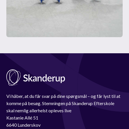
Vi håber, at du får svar på dine spørgsmål – og får lyst til at
komme på besøg. Stemningen på Skanderup Efterskole
skal nemlig allerhelst opleves live
Kastanie Allé 51
6640 Lunderskov