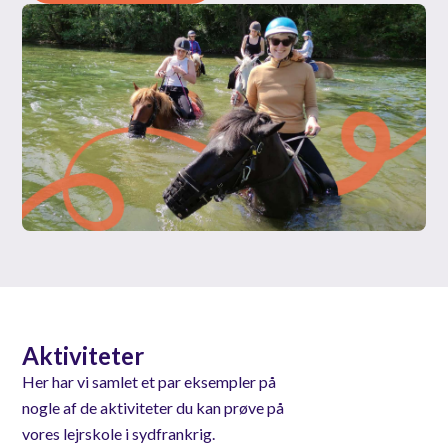
Aktiviteter
Her har vi samlet et par eksempler på
nogle af de aktiviteter du kan prøve på
vores lejrskole i sydfrankrig.