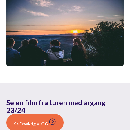
Se en film fra turen med årgang
23/24
Se Frankrig VLOG