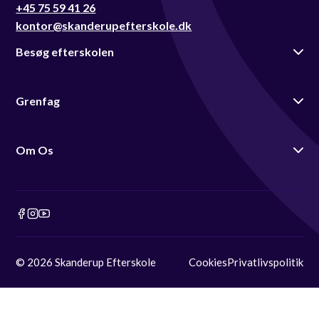
+45 75 59 41 26
kontor@skanderupefterskole.dk
Besøg efterskolen
Grenfag
Om Os
© 2026 Skanderup Efterskole
Cookies
Privatlivspolitik