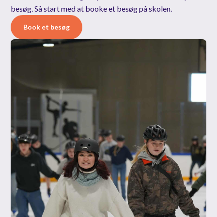
1
besøg. Så start med at booke et besøg på skolen.
0
Book et besøg