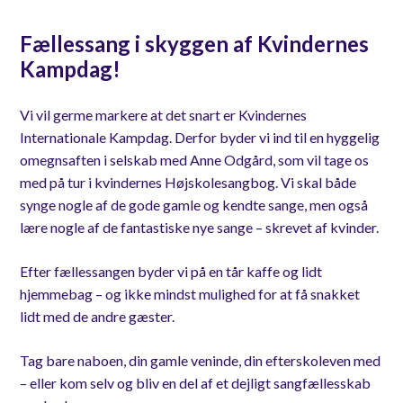
Fællessang i skyggen af Kvindernes
Kampdag!
Vi vil germe markere at det snart er Kvindernes
Internationale Kampdag. Derfor byder vi ind til en hyggelig
omegnsaften i selskab med Anne Odgård, som vil tage os
med på tur i kvindernes Højskolesangbog. Vi skal både
synge nogle af de gode gamle og kendte sange, men også
lære nogle af de fantastiske nye sange – skrevet af kvinder.
Efter fællessangen byder vi på en tår kaffe og lidt
hjemmebag – og ikke mindst mulighed for at få snakket
lidt med de andre gæster.
Tag bare naboen, din gamle veninde, din efterskoleven med
– eller kom selv og bliv en del af et dejligt sangfællesskab