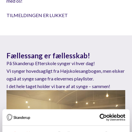
med os!
TILMELDINGEN ER LUKKET
Fællessang er fællesskab!
På Skanderup Efterskole synger vi hver dag!
Vi synger hovedsagligt fra Højskolesangbogen, men elsker
også at synge sange fra elevernes playlister.
I det hele taget holder vi bare af at synge – sammen!