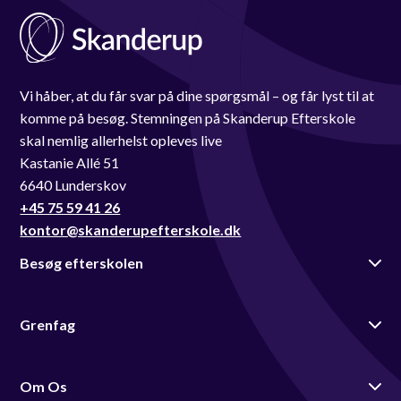
Vi håber, at du får svar på dine spørgsmål – og får lyst til at
komme på besøg. Stemningen på Skanderup Efterskole
skal nemlig allerhelst opleves live
Kastanie Allé 51
6640 Lunderskov
+45 75 59 41 26
kontor@skanderupefterskole.dk
Besøg efterskolen
Grenfag
Om Os