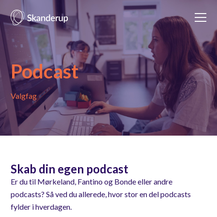
Podcast
Valgfag
Skab din egen podcast
Er du til Mørkeland, Fantino og Bonde eller andre
podcasts? Så ved du allerede, hvor stor en del podcasts
fylder i hverdagen.