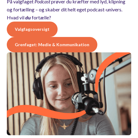
På valgfaget
Podcast
prøver du kræfter med lyd, klipning
og fortælling – og skaber dit helt eget podcast-univers.
Hvad vil
du
fortælle?
Valgfagsoversigt
Grenfaget: Medie & Kommunikation