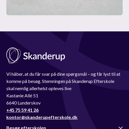
Vi håber, at du får svar på dine spørgsmål – og får lyst til at
komme på besøg. Stemningen på Skanderup Efterskole
skal nemlig allerhelst opleves live
Kastanie Allé 51
6640 Lunderskov
+45 75 59 41 26
kontor@skanderupefterskole.dk
Besøg efterskolen