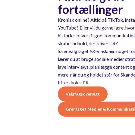
fortællinger
Kronisk online? Altid på TikTok, Insta
YouTube? Eller vil du gerne lære, hvo
historier bliver til god kommunikatio
skabe indhold, der bliver set?
Så er valgfaget
PR-maskinen
noget for
lærer du at bruge sociale medier strat
lave interviews, planlægge content o
mere, når du og holdet står for Skand
Efterskoles PR.
Valgfagsoversigt
Grenfaget Medier & Kommunikati