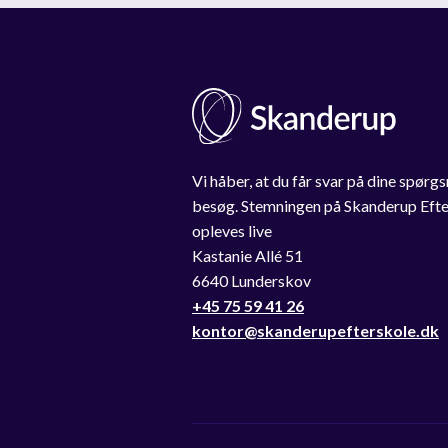
Vi håber, at du får svar på dine spørgs
besøg. Stemningen på Skanderup Efter
opleves live
Kastanie Allé 51
6640 Lunderskov
+45 75 59 41 26
kontor@skanderupefterskole.dk